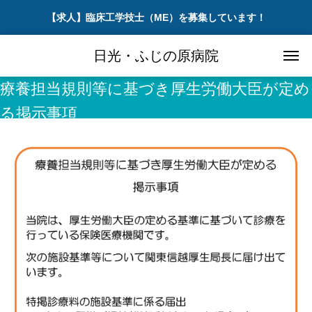
【求人】臨床工学技士（ME）を募集しています！
日光・ふじの原病院
療養担当規則等に基づき厚生労働大臣が定め
る掲示事項